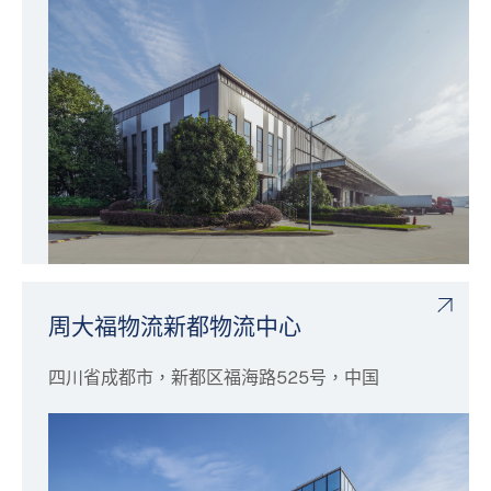
周大福物流新都物流中心
四川省成都市，新都区福海路525号，中国