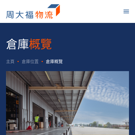
倉庫
概覽
主頁
倉庫位置
倉庫概覽