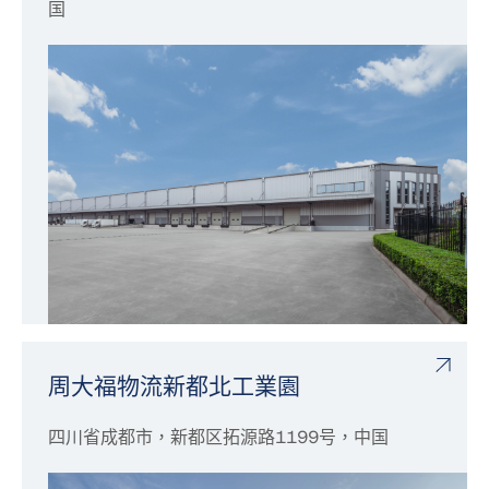
国
周大福物流新都北工業園
四川省成都市，新都区拓源路1199号，中国