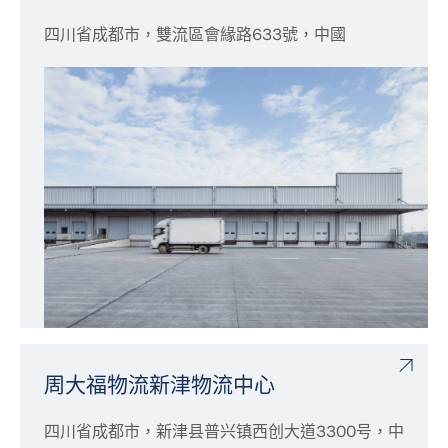
四川省成都市，雙流區會緣路633號，中國
周大福物流新津物流中心
四川省成都市，新津县普兴镇西创大道3300号，中