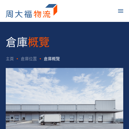
倉庫
概覽
主頁
倉庫位置
倉庫概覽