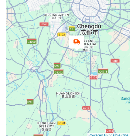
Powered By Visible One