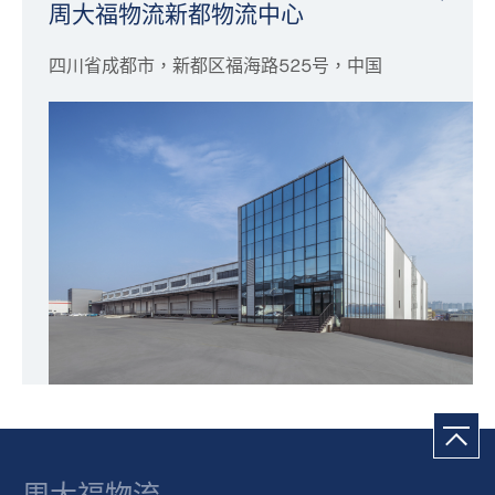
周大福物流新都物流中心
四川省成都市，新都区福海路525号，中国