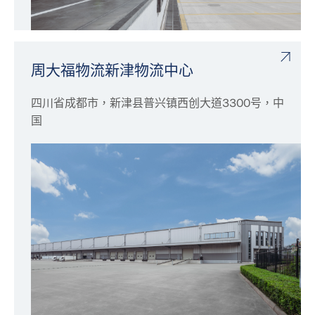
周大福物流新津物流中心
四川省成都市，新津县普兴镇西创大道3300号，中
国