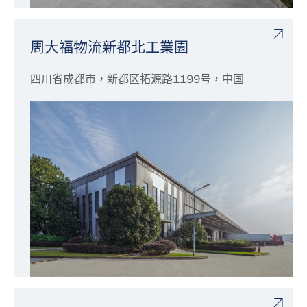
周大福物流新都北工業園
四川省成都市，新都区拓源路1199号，中国