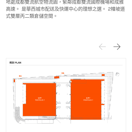
地處成都雙流航空物流園，緊鄰成都雙流國際機場和成雅
高速。 是華西城市配送及快運中心的理想之選。 2幢坡道
式雙層丙二類倉儲空間。