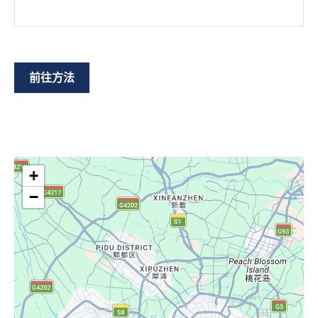
前往方法
+
−